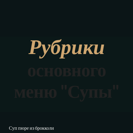
Рубрики
основного
меню "Супы"
Суп пюре из брокколи