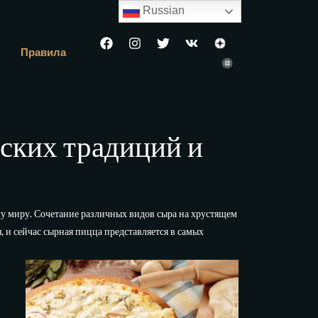
Russian
Правила
нских традиций и
му миру. Сочетание различных видов сыра на хрустящем
 и сейчас сырная пицца представляется в самых