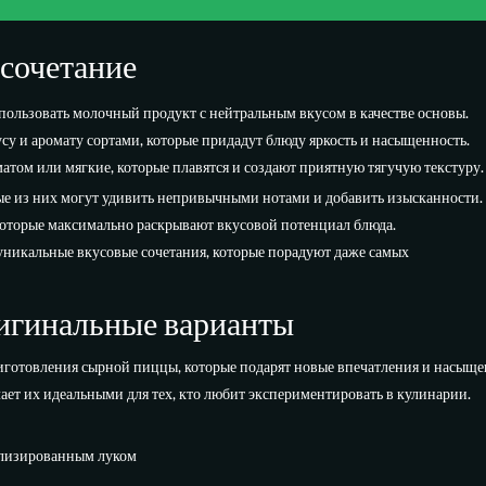
сочетание
пользовать молочный продукт с нейтральным вкусом в качестве основы.
у и аромату сортами, которые придадут блюду яркость и насыщенность.
ом или мягкие, которые плавятся и создают приятную тягучую текстуру.
рые из них могут удивить непривычными нотами и добавить изысканности.
которые максимально раскрывают вкусовой потенциал блюда.
никальные вкусовые сочетания, которые порадуют даже самых
ригинальные варианты
иготовления сырной пиццы, которые подарят новые впечатления и насыще
ает их идеальными для тех, кто любит экспериментировать в кулинарии.
елизированным луком