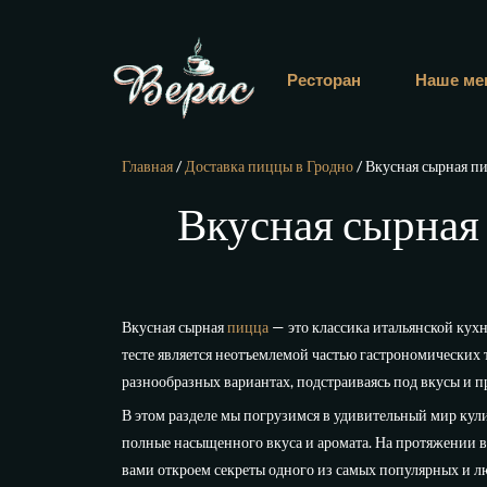
Ресторан
Наше ме
Главная
/
Доставка пиццы в Гродно
/ Вкусная сырная п
Вкусная сырная 
Вкусная сырная
пицца
— это классика итальянской кухн
тесте является неотъемлемой частью гастрономических 
разнообразных вариантах, подстраиваясь под вкусы и 
В этом разделе мы погрузимся в удивительный мир кули
полные насыщенного вкуса и аромата. На протяжении в
вами откроем секреты одного из самых популярных и 