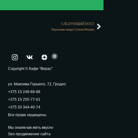
СЛЕДУЮЩИЙ ПОСТ
Идеальная пицца Салями Милано
Copyright © Кафе "Верас"
ул. Максима Горького, 72, Гродно
+375 15 248-68-88
+375 15 255-77-01
+375 33 344-40-74
Все права защищены.
Мы знаем как жить вкусно
Seo продвижение сайта