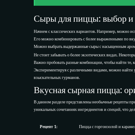
Сыры для пиццы: выбор и 
Начнем с классических вариантов. Например, можно ис
Его можно комбинировать с более выраженными по вкус
Можно выбрать выдержанные сыры с насыщенным аромат
Не стоит забывать о более экзотических видах. Некото
Важно пробовать разные комбинации, чтобы найти те, 
Экспериментируя с различными видами, можно найти у
взыскательных гурманов.
Вкусная сырная пицца: о
В данном разделе представлены необычные рецепты пр
уникальных сочетаниях ингредиентов и специй, что дел
Рецепт 1:
Пицца с горгонзолой и карам