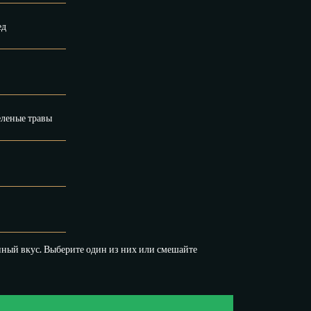
ед
еленые травы
нный вкус. Выберите один из них или смешайте