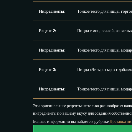
Ингредиенты:
Тонкое тесто для пиццы, горгон
Рецепт 2:
Пицца с моцареллой, копченым
Ингредиенты:
Тонкое тесто для пиццы, моцар
Рецепт 3:
Пицца «Четыре сыра» с добавл
Ингредиенты:
Тонкое тесто для пиццы, моцаре
Эти оригинальные рецепты не только разнообразят ваш
ингредиенты по вашему вкусу для создания собственног
Больше информации вы найдете в рубрике
Доставка пи