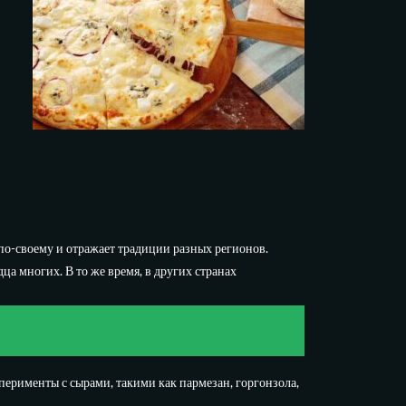
по-своему и отражает традиции разных регионов.
ца многих. В то же время, в других странах
перименты с сырами, такими как пармезан, горгонзола,