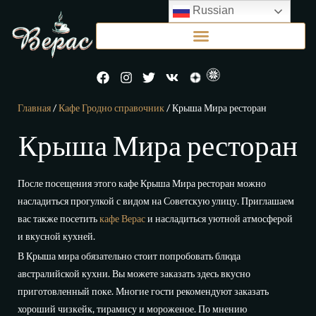
Russian
Главная
/
Кафе Гродно справочник
/ Крыша Мира ресторан
Крыша Мира ресторан
После посещения этого кафе Крыша Мира ресторан можно
насладиться прогулкой с видом на
Советскую улицу
. Приглашаем
вас также посетить
кафе Верас
и насладиться уютной атмосферой
и вкусной кухней.
В
Крыша мира
обязательно стоит попробовать блюда
австралийской кухни. Вы можете заказать здесь вкусно
приготовленный
поке
. Многие гости рекомендуют заказать
хороший
чизкейк
,
тирамису
и
мороженое
. По мнению