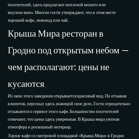
посетителей, здесь предлагают неплохой
мохито
или
вкусное
вино
. Многие гости утверждают, что в этом месте
хороший
кофе
,
лимонад
или
чай
.
Крыша Мира ресторан в
Гродно под открытым небом —
чем располагают: цены не
кусаются
Из окон этого заведения открывается красивый вид. По отзывам
клиентов, персонал здесь знающий свое дело. Гости отрицательно
отзываются о сервисе этого кафе. Большинство посетителей
отмечают, что цены здесь умеренные. В
Крыша мира
уютная
атмосфера и роскошный интерьер.
Лаунж-кафе со смотровой площадкой «Крыша Мира» в Гродно