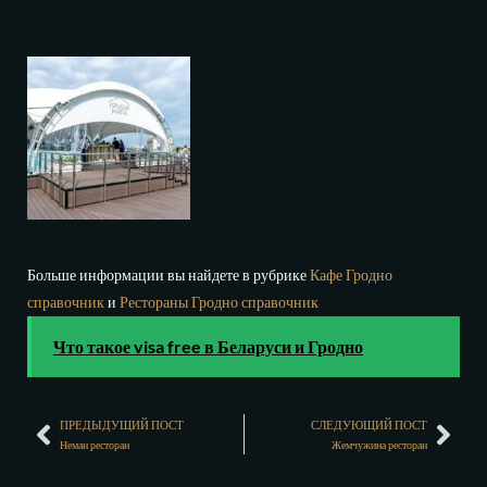
Больше информации вы найдете в рубрике
Кафе Гродно
справочник
и
Рестораны Гродно справочник
Что такое visa free в Беларуси и Гродно
ПРЕДЫДУЩИЙ ПОСТ
СЛЕДУЮЩИЙ ПОСТ
Неман ресторан
Жемчужина ресторан