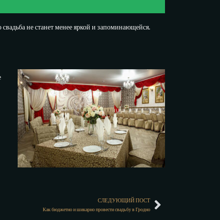
о свадьба не станет менее яркой и запоминающейся.
е
СЛЕДУЮЩИЙ ПОСТ
Как бюджетно и шикарно провести свадьбу в Гродно