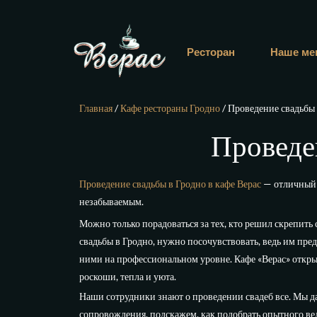
Ресторан
Наше ме
Главная
/
Кафе рестораны Гродно
/ Проведение свадьбы 
Проведен
Проведение свадьбы в Гродно в кафе Верас
— отличный в
незабываемым.
Можно только порадоваться за тех, кто решил скрепить 
свадьбы в Гродно, нужно посочувствовать, ведь им пред
ними на профессиональном уровне. Кафе «Верас» откры
роскоши, тепла и уюта.
Наши сотрудники знают о проведении свадеб все. Мы 
сопровождения, подскажем, как подобрать опытного в