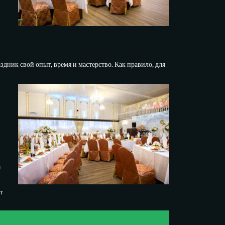
дник свой опыт, время и мастерство. Как правило, для
я
т