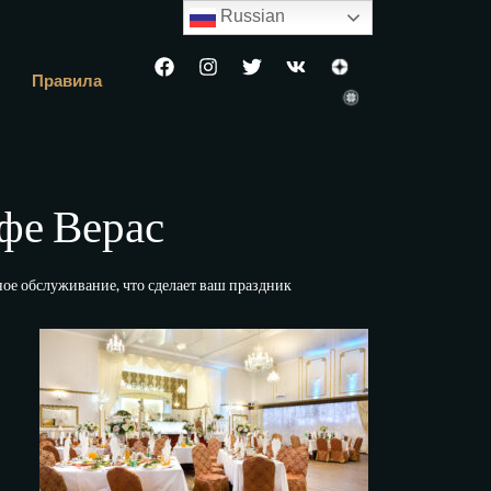
Russian
Правила
афе Верас
ое обслуживание, что сделает ваш праздник