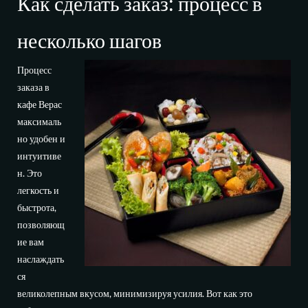
Как сделать заказ: процесс в
несколько шагов
Процесс
заказа в
кафе Верас
максималь
но удобен и
интуитиве
н. Это
легкость и
быстрота,
позволяющ
ие вам
наслаждать
ся
великолепным вкусом, минимизируя усилия. Вот как это