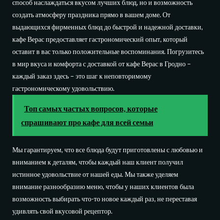
способ наслаждаться вкусом лучших блюд, но и возможность
создать атмосферу праздника прямо в вашем доме. От
выдающихся фирменных блюд до быстрой и надежной доставки,
кафе Верас предоставляет гастрономический опыт, который
оставит в вас только положительные воспоминания. Погрузитесь
в мир вкуса и комфорта с доставкой от кафе Верас в Гродно –
каждый заказ здесь – это шаг к неповторимому
гастрономическому удовольствию.
Топ самых частых вопросов, которые
спрашивают про кафе для всей семьи
Мы гарантируем, что все блюда будут приготовлены с любовью и
вниманием к деталям, чтобы каждый наш клиент получил
истинное удовольствие от нашей еды. Мы также уделяем
внимание разнообразию меню, чтобы у наших клиентов была
возможность выбирать что-то новое каждый раз, не переставая
удивлять свой вкусовой рецептор.