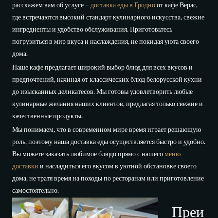
расскажем вам об услуге –
доставка еды в Гродно
от кафе Верас,
где встречаются высокий стандарт кулинарного искусства, свежие
ингредиенты и удобство обслуживания. Приготовьтесь
погрузиться в мир вкуса и наслаждения, не покидая уюта своего
дома.
Наше кафе предлагает широкий выбор блюд для всех вкусов и
предпочтений, начиная от классических блюд белорусской кухни
до изысканных деликатесов. Мы готовы удовлетворить любые
кулинарные желания наших клиентов, предлагая только свежие и
качественные продукты.
Мы понимаем, что в современном мире время играет решающую
роль, поэтому наша доставка еды осуществляется быстро и удобно.
Вы можете заказать любимое блюдо прямо с нашего
меню
доставки
и насладиться его вкусом в уютной обстановке своего
дома, не тратя время на походы по ресторанам или приготовление
самостоятельно.
Преи